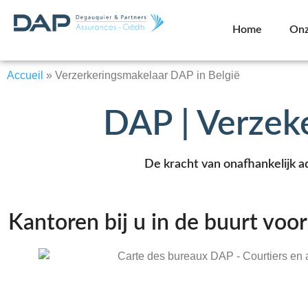
Home
Onz
Accueil
»
Verzerkeringsmakelaar DAP in België
DAP | Verzeke
De kracht van onafhankelijk a
Kantoren bij u in de buurt voo