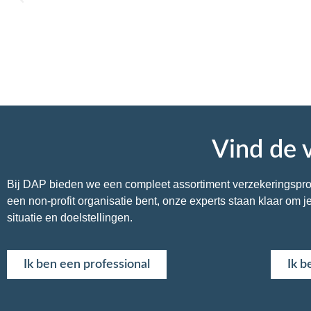
Vind de v
Bij DAP bieden we een compleet assortiment verzekeringsproduc
een non-profit organisatie bent, onze experts staan klaar om
situatie en doelstellingen.
Ik ben een professional
Ik b