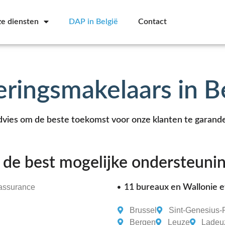
e diensten
DAP in België
Contact
ringsmakelaars in B
dvies om de beste toekomst voor onze klanten te garand
r de best mogelijke ondersteunin
11 bureaux en Wallonie et
Brussel
Sint-Genesius
Bergen
Leuze
Ladeu