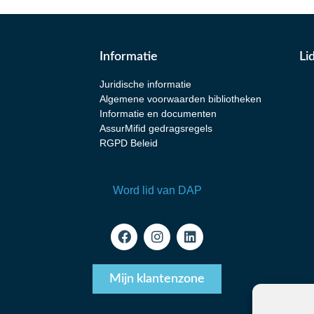
Informatie
Li
Juridische informatie
Algemene voorwaarden bibliotheken
Informatie en documenten
AssurMifid gedragsregels
RGPD Beleid
Word lid van DAP
Mijn klantenzone