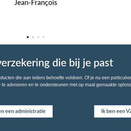
Jean-François
erzekering die bij je past
ten die aan ieders behoefte voldoen. Of je nu een particulier, 
 je te adviseren en te ondersteunen met op maat gemaakte oplos
en een administratie
Ik ben een 