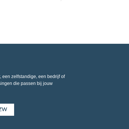
een zelfstandige, een bedrijf of
singen die passen bij jouw
VZW