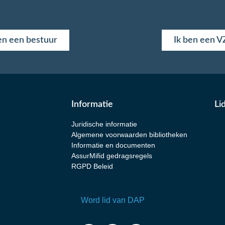
en een bestuur
Ik ben een 
Informatie
Li
Juridische informatie
Algemene voorwaarden bibliotheken
Informatie en documenten
AssurMifid gedragsregels
RGPD Beleid
Word lid van DAP