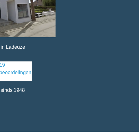
 in Ladeuze
19
beoordelingen
 sinds 1948