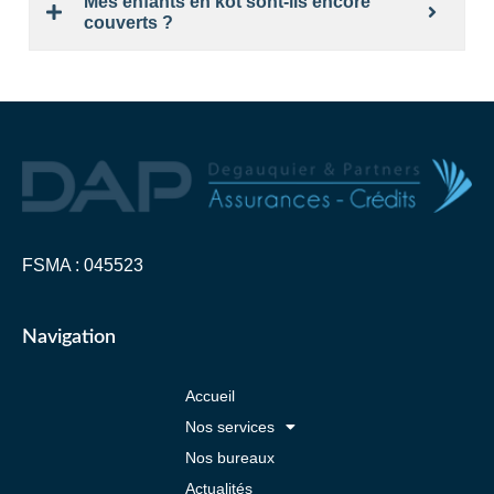
Mes enfants en kot sont-ils encore
couverts ?
FSMA : 045523
Navigation
Accueil
Nos services
Nos bureaux
Actualités