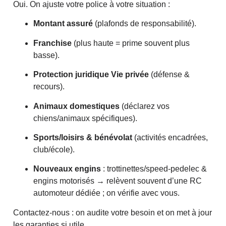
Oui. On ajuste votre police à votre situation :
Montant assuré
(plafonds de responsabilité).
Franchise
(plus haute = prime souvent plus
basse).
Protection juridique Vie privée
(défense &
recours).
Animaux domestiques
(déclarez vos
chiens/animaux spécifiques).
Sports/loisirs & bénévolat
(activités encadrées,
club/école).
Nouveaux engins
: trottinettes/speed-pedelec &
engins motorisés → relèvent souvent d’une RC
automoteur dédiée ; on vérifie avec vous.
Contactez-nous : on audite votre besoin et on met à jour
les garanties si utile.