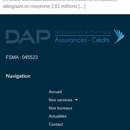
atteignant en moyenne 2,61 millions […]
FSMA : 045523
Navigation
Accueil
Nos services
Nos bureaux
Actualités
Contact