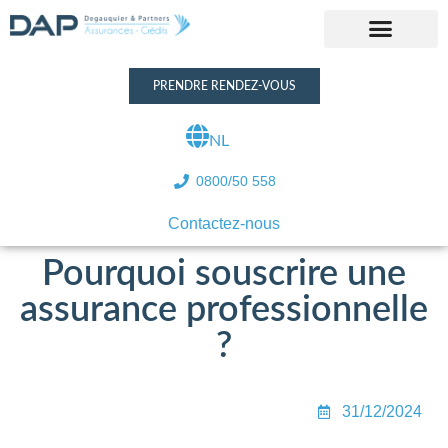
Nos services
Nos bureaux
Nous rejoindre
PRENDRE RENDEZ-VOUS
NL
0800/50 558
Contactez-nous
Pourquoi souscrire une
assurance professionnelle
?
31/12/2024