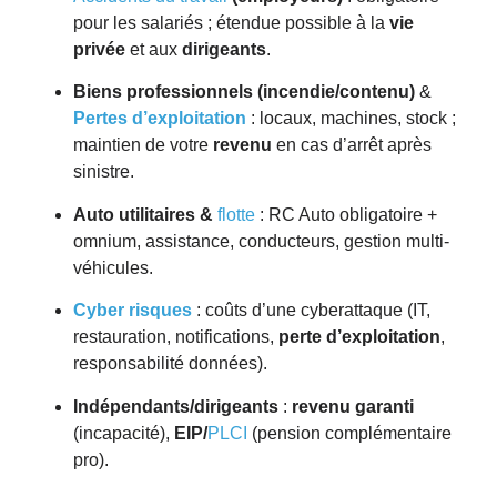
pour les salariés ; étendue possible à la
vie
privée
et aux
dirigeants
.
Biens professionnels (incendie/contenu)
&
Pertes d’exploitation
: locaux, machines, stock ;
maintien de votre
revenu
en cas d’arrêt après
sinistre.
Auto utilitaires &
flotte
: RC Auto obligatoire +
omnium, assistance, conducteurs, gestion multi-
véhicules.
Cyber risques
: coûts d’une cyberattaque (IT,
restauration, notifications,
perte d’exploitation
,
responsabilité données).
Indépendants/dirigeants
:
revenu garanti
(incapacité),
EIP/
PLCI
(pension complémentaire
pro).